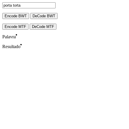
Encode BWT
DeCode BWT
Encode MTF
DeCode MTF
Palavra
Resultado