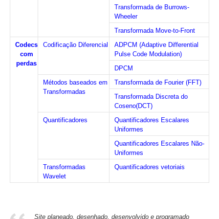
Transformada de Burrows-
Wheeler
Transformada Move-to-Front
Codecs
Codificação Diferencial
ADPCM (Adaptive Differential
com
Pulse Code Modulation)
perdas
DPCM
Métodos baseados em
Transformada de Fourier (FFT)
Transformadas
Transformada Discreta do
Coseno(DCT)
Quantificadores
Quantificadores Escalares
Uniformes
Quantificadores Escalares Não-
Uniformes
Transformadas
Quantificadores vetoriais
Wavelet
Site planeado, desenhado, desenvolvido e programado