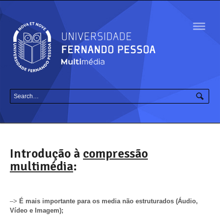
Navig
Introdução à
compressão
multimédia
:
–>
É mais importante para os media não estruturados (Áudio,
Vídeo e Imagem);