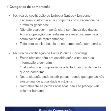
–>
Categorias de compressão:
Técnica de codificação de Entropia (Entropy Encoding);
Encaram a informação a comprimir como sequência de
símbolos genéricos;
Não dão qualquer importância à semântica dos dados;
A única operação que realizam refere-se unicamente à
optimização da representação;
Toda esta técnica baseia-se na compressão sem perdas;
Técnica de codificação de Fonte (Source Encoding);
Estas técnicas têm em consideração a natureza da
informação a comprimir;
O algoritmo de compressão é adaptado ao tipo de média
que se comprime;
Nesta situação pode existir perdas, sendo que apenas não
existe quando a qualidade é máxima;
Normalmente as perdas aplicadas não são preceptíveis
pelo ser humano;
Modo de Compressão