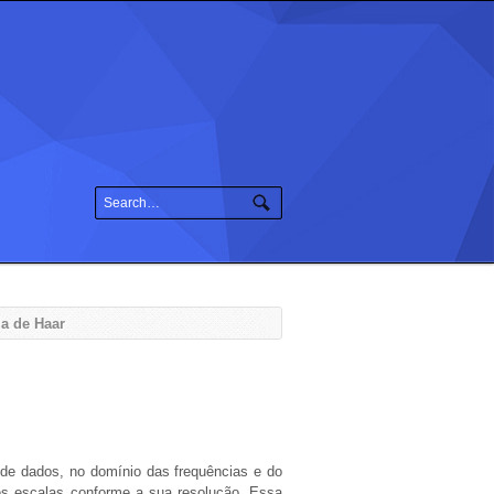
a de Haar
 de dados, no domínio das frequências e do
es escalas conforme a sua resolução. Essa