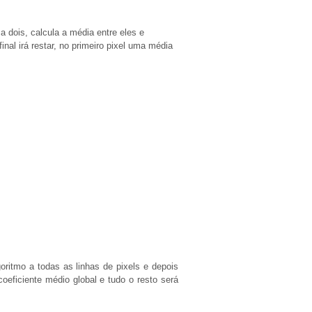
 dois, calcula a média entre eles e
nal irá restar, no primeiro pixel uma média
ritmo a todas as linhas de pixels e depois
eficiente médio global e tudo o resto será