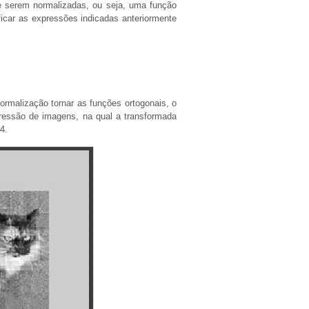
e serem normalizadas, ou seja, uma função
ficar as expressões indicadas anteriormente
ormalização tornar as funções ortogonais, o
ressão de imagens, na qual a transformada
4.