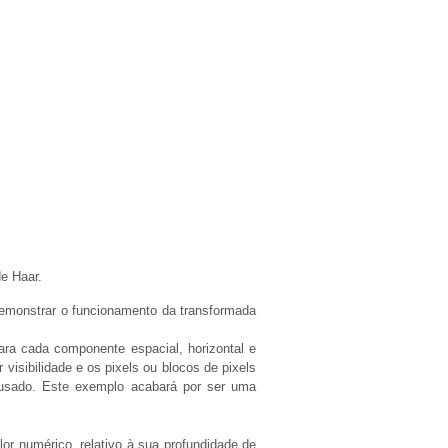
e Haar.
demonstrar o funcionamento da transformada
ra cada componente espacial, horizontal e
isibilidade e os pixels ou blocos de pixels
r usado. Este exemplo acabará por ser uma
or numérico, relativo à sua profundidade de