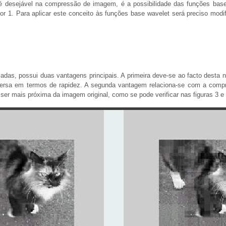
 desejável na compressão de imagem, é a possibilidade das funções bas
for 1. Para aplicar este conceito às funções base wavelet será preciso modi
das, possui duas vantagens principais. A primeira deve-se ao facto desta n
inversa em termos de rapidez. A segunda vantagem relaciona-se com a comp
r mais próxima da imagem original, como se pode verificar nas figuras 3 e 