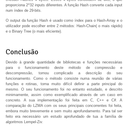
proporciona 2^32 inputs diferentes. A função Hash converte cada input
num índex de 29-bits.
O output da função Hash é usado como índex para o Hash-Array e o
utilizador pode escolher entre 2 métodos: Hash-Chain( o mais rápido)
e o Binary Tree (o mais eficiente).
Conclusão
Devido à grande quantidade de bibliotecas e funções necessárias
para o funcionamento deste método de compressão e
descompressão, tornou complicado a descrição do seu
funcionamento. Como o método consiste numa reunião de várias
funções e rotinas, torna muito difícil definir a parte principal do
mesmo. O seu funcionamento foi no entanto estudado, e descrito
minimamente, assim como exemplificado através de um caso em
concreto. A sua implementação foi feita em C, C++ e C#. A
comparação do LZMA com os seus principais concorrentes foi feita,
embora muito brevemente e sem muito aprofundamento. Para tal ser
feito era necessário um estudo aprofundado de tua a família de
algoritmos Lempel-Ziv.