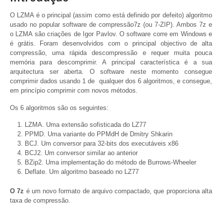
O LZMA é o principal (assim como está definido por defeito) algoritmo
usado no popular software de compressão7z (ou 7-ZIP). Ambos 7z e
o LZMA são criações de Igor Pavlov. O software corre em Windows e
é grátis. Foram desenvolvidos com o principal objectivo de alta
compressão, uma rápida descompressão e requer muita pouca
memória para descomprimir. A principal característica é a sua
arquitectura ser aberta. O software neste momento consegue
comprimir dados usando 1 de qualquer dos 6 algoritmos, e consegue,
em princípio comprimir com novos métodos.
Os 6 algoritmos são os seguintes:
LZMA. Uma extensão sofisticada do LZ77
PPMD. Uma variante do PPMdH de Dmitry Shkarin
BCJ. Um conversor para 32-bits dos executáveis x86
BCJ2. Um conversor similar ao anterior
BZip2. Uma implementação do método de Burrows-Wheeler
Deflate. Um algoritmo baseado no LZ77
O 7z
é um novo formato de arquivo compactado, que proporciona alta
taxa de compressão.