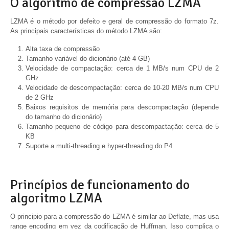
O algoritmo de compressão LZMA
LZMA é o método por defeito e geral de compressão do formato 7z.
As principais características do método LZMA são:
Alta taxa de compressão
Tamanho variável do dicionário (até 4 GB)
Velocidade de compactação: cerca de 1 MB/s num CPU de 2
GHz
Velocidade de descompactação: cerca de 10-20 MB/s num CPU
de 2 GHz
Baixos requisitos de memória para descompactação (depende
do tamanho do dicionário)
Tamanho pequeno de código para descompactação: cerca de 5
KB
Suporte a multi-threading e hyper-threading do P4
Princípios de funcionamento do
algoritmo LZMA
O principio para a compressão do LZMA é similar ao Deflate, mas usa
range encoding em vez da codificação de Huffman. Isso complica o