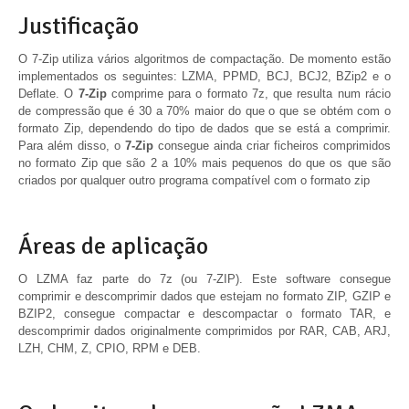
Justificação
O 7-Zip utiliza vários algoritmos de compactação. De momento estão
implementados os seguintes: LZMA, PPMD, BCJ, BCJ2, BZip2 e o
Deflate. O
7-Zip
comprime para o formato 7z, que resulta num rácio
de compressão que é 30 a 70% maior do que o que se obtém com o
formato Zip, dependendo do tipo de dados que se está a comprimir.
Para além disso, o
7-Zip
consegue ainda criar ficheiros comprimidos
no formato Zip que são 2 a 10% mais pequenos do que os que são
criados por qualquer outro programa compatível com o formato zip
Áreas de aplicação
O LZMA faz parte do 7z (ou 7-ZIP). Este software consegue
comprimir e descomprimir dados que estejam no formato ZIP, GZIP e
BZIP2, consegue compactar e descompactar o formato TAR, e
descomprimir dados originalmente comprimidos por RAR, CAB, ARJ,
LZH, CHM, Z, CPIO, RPM e DEB.