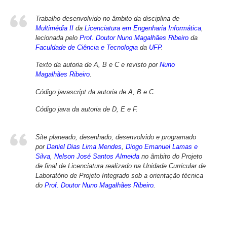
Trabalho desenvolvido no âmbito da disciplina de
Multimédia II
da
Licenciatura em Engenharia Informática
,
lecionada pelo
Prof. Doutor Nuno Magalhães Ribeiro
da
Faculdade de Ciência e Tecnologia
da
UFP
.
Texto da autoria de A, B e C e revisto por
Nuno
Magalhães Ribeiro
.
Código javascript da autoria de A, B e C.
Código java da autoria de D, E e F.
Site planeado, desenhado, desenvolvido e programado
por
Daniel Dias Lima Mendes
,
Diogo Emanuel Lamas e
Silva
,
Nelson José Santos Almeida
no âmbito do Projeto
de final de Licenciatura realizado na Unidade Curricular de
Laboratório de Projeto Integrado sob a orientação técnica
do
Prof. Doutor Nuno Magalhães Ribeiro
.