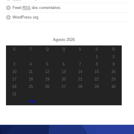
Feed
RSS
dos comentários.
WordPress.org
Agosto 2026
S
T
Q
Q
S
S
D
1
2
3
4
5
6
7
8
9
10
11
12
13
14
15
16
17
18
19
20
21
22
23
24
25
26
27
28
29
30
31
« Abr