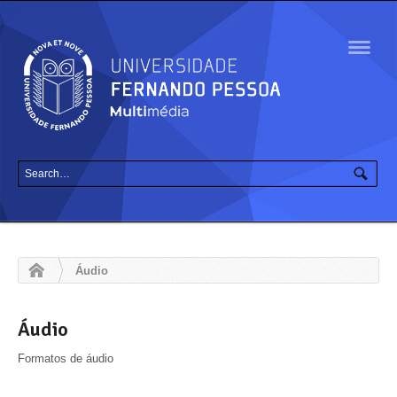
Navig
Áudio
Áudio
Formatos de áudio